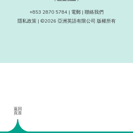
+853 2870 5784 |
電郵
|
聯絡我們
隱私政策
|
©2026 亞洲英語有限公司 版權所有
移
至
主
內
容
返回
頁首